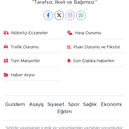
"Tarafsız, İlkeli ve Bağımsız."
Nöbetçi Eczaneler
Hava Durumu
Trafik Durumu
Puan Durumu ve Fikstür
Tüm Manşetler
Son Dakika Haberleri
Haber Arşivi
Gündem
Asayiş
Siyaset
Spor
Sağlık
Ekonomi
Eğitim
Sitede yayınlanan içerik ve yorumlardan yazarları sorumludur.