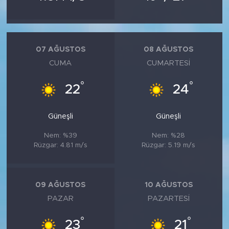
07 AĞUSTOS
08 AĞUSTOS
CUMA
CUMARTESI
°
°
22
24
Güneşli
Güneşli
Nem: %39
Nem: %28
Rüzgar: 4.81 m/s
Rüzgar: 5.19 m/s
09 AĞUSTOS
10 AĞUSTOS
PAZAR
PAZARTESI
°
°
23
21