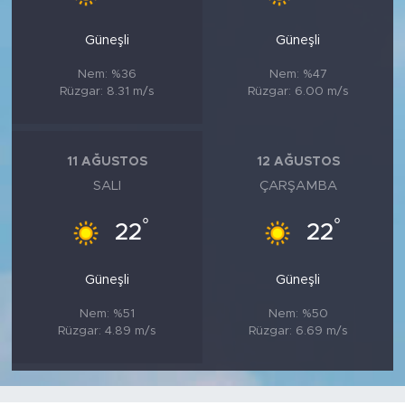
Güneşli
Güneşli
Nem: %36
Nem: %47
Rüzgar: 8.31 m/s
Rüzgar: 6.00 m/s
11 AĞUSTOS
12 AĞUSTOS
SALI
ÇARŞAMBA
°
°
22
22
Güneşli
Güneşli
Nem: %51
Nem: %50
Rüzgar: 4.89 m/s
Rüzgar: 6.69 m/s