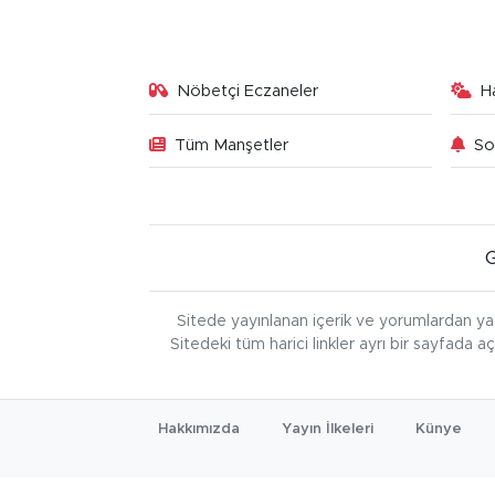
Nöbetçi Eczaneler
H
Tüm Manşetler
So
Sitede yayınlanan içerik ve yorumlardan ya
Sitedeki tüm harici linkler ayrı bir sayfada a
Hakkımızda
Yayın İlkeleri
Künye