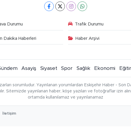
ava Durumu
Trafik Durumu
n Dakika Haberleri
Haber Arşivi
Gündem
Asayiş
Siyaset
Spor
Sağlık
Ekonomi
Eğit
zarları sorumludur. Yayınlanan yorumlardan Eskişehir Haber - Son Da
çılır. Sitemizde yayınlanan haber, köşe yazıları ve fotoğraflar izin al
ortamda kullanılamaz ve yayınlanamaz
İletişim