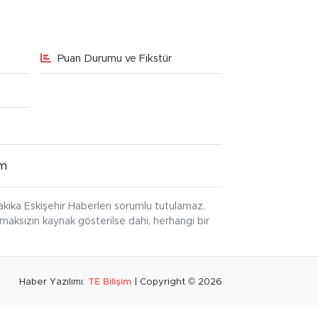
Puan Durumu ve Fikstür
im
kika Eskişehir Haberleri sorumlu tutulamaz.
ınmaksızın kaynak gösterilse dahi, herhangi bir
Haber Yazılımı:
TE Bilişim
| Copyright © 2026