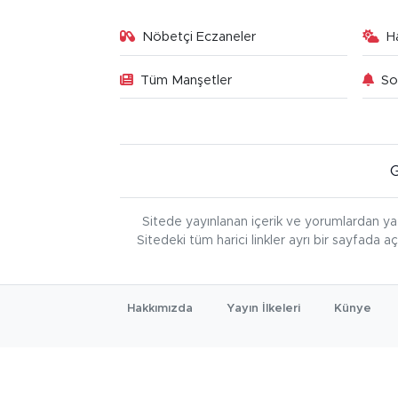
Nöbetçi Eczaneler
H
Tüm Manşetler
So
Sitede yayınlanan içerik ve yorumlardan ya
Sitedeki tüm harici linkler ayrı bir sayfada a
Hakkımızda
Yayın İlkeleri
Künye