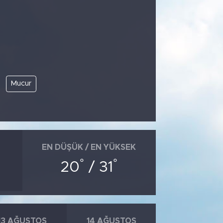
Mucur
EN DÜŞÜK / EN YÜKSEK
°
°
20
/ 31
13 AĞUSTOS
14 AĞUSTOS