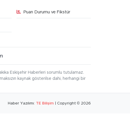
Puan Durumu ve Fikstür
im
kika Eskişehir Haberleri sorumlu tutulamaz.
ınmaksızın kaynak gösterilse dahi, herhangi bir
Haber Yazılımı:
TE Bilişim
| Copyright © 2026