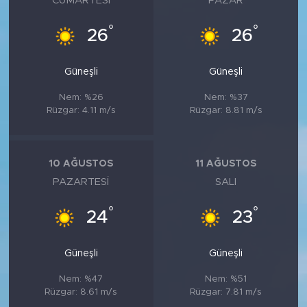
CUMARTESI
PAZAR
°
°
26
26
Güneşli
Güneşli
Nem: %26
Nem: %37
Rüzgar: 4.11 m/s
Rüzgar: 8.81 m/s
10 AĞUSTOS
11 AĞUSTOS
PAZARTESI
SALI
°
°
24
23
Güneşli
Güneşli
Nem: %47
Nem: %51
Rüzgar: 8.61 m/s
Rüzgar: 7.81 m/s