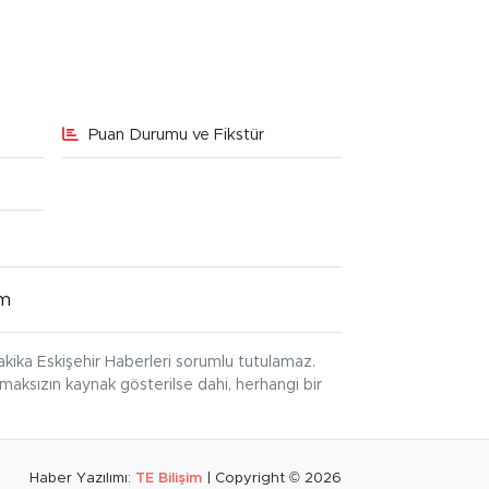
Puan Durumu ve Fikstür
im
kika Eskişehir Haberleri sorumlu tutulamaz.
ınmaksızın kaynak gösterilse dahi, herhangi bir
Haber Yazılımı:
TE Bilişim
| Copyright © 2026