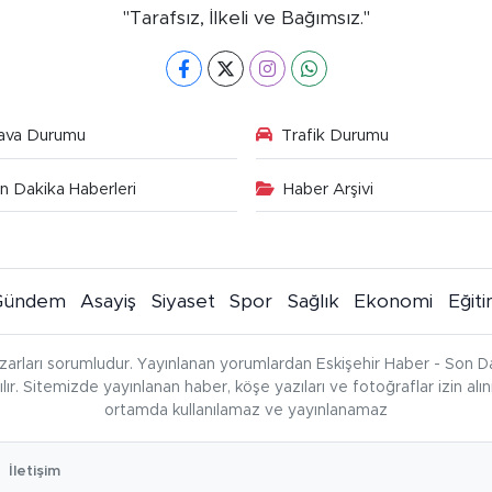
"Tarafsız, İlkeli ve Bağımsız."
ava Durumu
Trafik Durumu
n Dakika Haberleri
Haber Arşivi
Gündem
Asayiş
Siyaset
Spor
Sağlık
Ekonomi
Eğit
zarları sorumludur. Yayınlanan yorumlardan Eskişehir Haber - Son Da
çılır. Sitemizde yayınlanan haber, köşe yazıları ve fotoğraflar izin al
ortamda kullanılamaz ve yayınlanamaz
İletişim