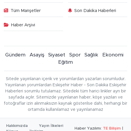
Tüm Manşetler
Son Dakika Haberleri
Haber Arşivi
Gündem
Asayiş
Siyaset
Spor
Sağlık
Ekonomi
Eğitim
Sitede yayınlanan içerik ve yorumlardan yazarları sorumludur.
Yayınlanan yorumlardan Eskişehir Haber - Son Dakika Eskişehir
Haberleri sorumlu tutulamaz. Sitedeki tüm harici linkler ayrı bir
sayfada açılır. Sitemizde yayınlanan haber, köşe yazıları ve
fotoğraflar izin alınmaksızın kaynak gösterilse dahi, herhangi bir
ortamda kullanılamaz ve yayınlanamaz
Hakkımızda
Yayın İlkeleri
Haber Yazılımı:
TE Bilişim
|