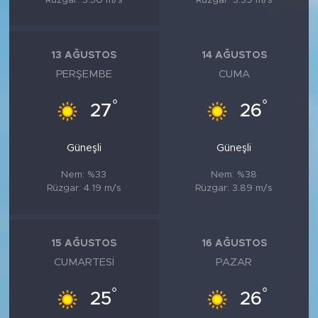
Rüzgar: 3.50 m/s
Rüzgar: 3.39 m/s
13 AĞUSTOS
14 AĞUSTOS
PERŞEMBE
CUMA
°
°
27
26
Güneşli
Güneşli
Nem: %33
Nem: %38
Rüzgar: 4.19 m/s
Rüzgar: 3.89 m/s
15 AĞUSTOS
16 AĞUSTOS
CUMARTESI
PAZAR
°
°
25
26