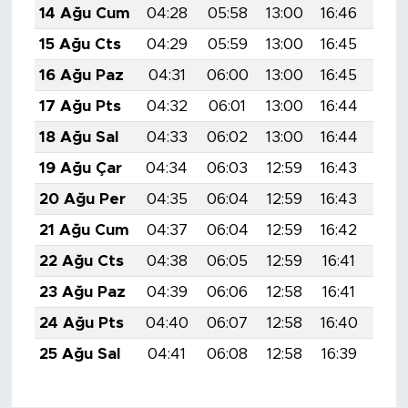
14 Ağu Cum
04:28
05:58
13:00
16:46
19:
15 Ağu Cts
04:29
05:59
13:00
16:45
19:
16 Ağu Paz
04:31
06:00
13:00
16:45
19:
17 Ağu Pts
04:32
06:01
13:00
16:44
19:
18 Ağu Sal
04:33
06:02
13:00
16:44
19:
19 Ağu Çar
04:34
06:03
12:59
16:43
19:
20 Ağu Per
04:35
06:04
12:59
16:43
19:
21 Ağu Cum
04:37
06:04
12:59
16:42
19:
22 Ağu Cts
04:38
06:05
12:59
16:41
19:
23 Ağu Paz
04:39
06:06
12:58
16:41
19:
24 Ağu Pts
04:40
06:07
12:58
16:40
19:
25 Ağu Sal
04:41
06:08
12:58
16:39
19: