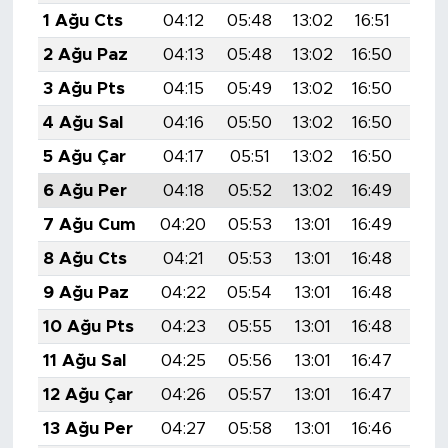
1 Ağu Cts
04:12
05:48
13:02
16:51
20:
2 Ağu Paz
04:13
05:48
13:02
16:50
20:
3 Ağu Pts
04:15
05:49
13:02
16:50
20:
4 Ağu Sal
04:16
05:50
13:02
16:50
20:
5 Ağu Çar
04:17
05:51
13:02
16:50
20:
6 Ağu Per
04:18
05:52
13:02
16:49
20:
7 Ağu Cum
04:20
05:53
13:01
16:49
20:
8 Ağu Cts
04:21
05:53
13:01
16:48
19:
9 Ağu Paz
04:22
05:54
13:01
16:48
19:
10 Ağu Pts
04:23
05:55
13:01
16:48
19:
11 Ağu Sal
04:25
05:56
13:01
16:47
19:
12 Ağu Çar
04:26
05:57
13:01
16:47
19:
13 Ağu Per
04:27
05:58
13:01
16:46
19: