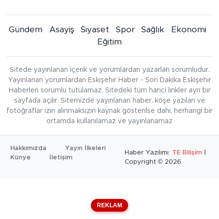
Gündem
Asayiş
Siyaset
Spor
Sağlık
Ekonomi
Eğitim
Sitede yayınlanan içerik ve yorumlardan yazarları sorumludur.
Yayınlanan yorumlardan Eskişehir Haber - Son Dakika Eskişehir
Haberleri sorumlu tutulamaz. Sitedeki tüm harici linkler ayrı bir
sayfada açılır. Sitemizde yayınlanan haber, köşe yazıları ve
fotoğraflar izin alınmaksızın kaynak gösterilse dahi, herhangi bir
ortamda kullanılamaz ve yayınlanamaz
Hakkımızda
Yayın İlkeleri
Haber Yazılımı:
TE Bilişim
|
Künye
İletişim
Copyright © 2026
REKLAM