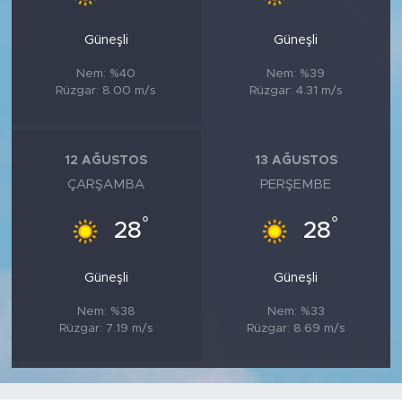
Güneşli
Güneşli
Nem: %40
Nem: %39
Rüzgar: 8.00 m/s
Rüzgar: 4.31 m/s
12 AĞUSTOS
13 AĞUSTOS
ÇARŞAMBA
PERŞEMBE
°
°
28
28
Güneşli
Güneşli
Nem: %38
Nem: %33
Rüzgar: 7.19 m/s
Rüzgar: 8.69 m/s