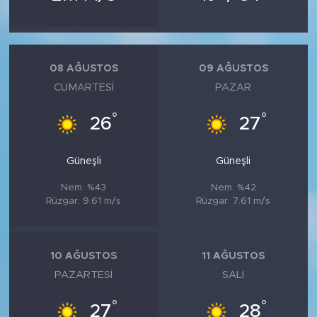
08 AĞUSTOS
09 AĞUSTOS
CUMARTESI
PAZAR
°
°
26
27
Güneşli
Güneşli
Nem: %43
Nem: %42
Rüzgar: 9.61 m/s
Rüzgar: 7.61 m/s
10 AĞUSTOS
11 AĞUSTOS
PAZARTESI
SALI
°
°
27
28