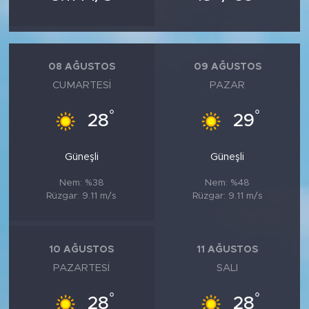
08 AĞUSTOS
09 AĞUSTOS
CUMARTESI
PAZAR
°
°
28
29
Güneşli
Güneşli
Nem: %38
Nem: %48
Rüzgar: 9.11 m/s
Rüzgar: 9.11 m/s
10 AĞUSTOS
11 AĞUSTOS
PAZARTESI
SALI
°
°
28
28