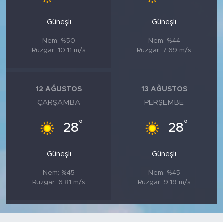
Güneşli
Güneşli
Nem: %50
Nem: %44
Rüzgar: 10.11 m/s
Rüzgar: 7.69 m/s
12 AĞUSTOS
13 AĞUSTOS
ÇARŞAMBA
PERŞEMBE
°
°
28
28
Güneşli
Güneşli
Nem: %45
Nem: %45
Rüzgar: 6.81 m/s
Rüzgar: 9.19 m/s