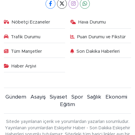
Nöbetçi Eczaneler
Hava Durumu
Trafik Durumu
Puan Durumu ve Fikstür
Tüm Manşetler
Son Dakika Haberleri
Haber Arşivi
Gündem
Asayiş
Siyaset
Spor
Sağlık
Ekonomi
Eğitim
Sitede yayınlanan içerik ve yorumlardan yazarları sorumludur.
Yayınlanan yorumlardan Eskişehir Haber - Son Dakika Eskişehir
Haberleri sorumlu tutulamaz. Sitedeki tüm harici linkler ayrı bir