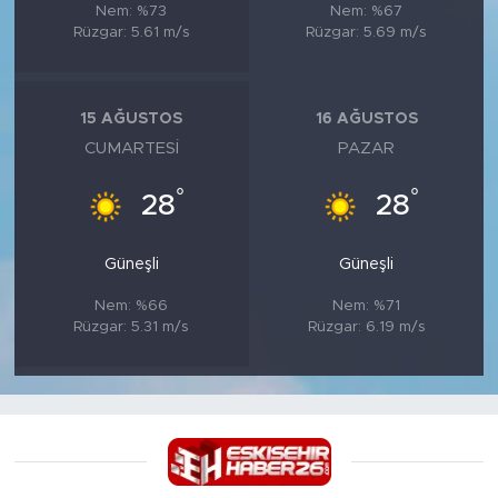
Nem: %73
Nem: %67
Rüzgar: 5.61 m/s
Rüzgar: 5.69 m/s
15 AĞUSTOS
16 AĞUSTOS
CUMARTESI
PAZAR
°
°
28
28
Güneşli
Güneşli
Nem: %66
Nem: %71
Rüzgar: 5.31 m/s
Rüzgar: 6.19 m/s