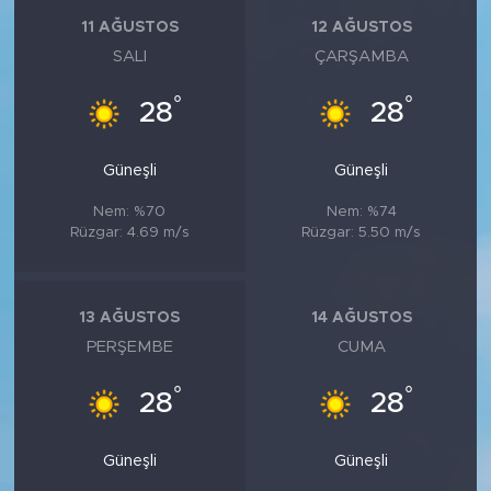
11 AĞUSTOS
12 AĞUSTOS
SALI
ÇARŞAMBA
°
°
28
28
Güneşli
Güneşli
Nem: %70
Nem: %74
Rüzgar: 4.69 m/s
Rüzgar: 5.50 m/s
13 AĞUSTOS
14 AĞUSTOS
PERŞEMBE
CUMA
°
°
28
28
Güneşli
Güneşli