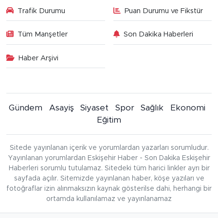
Trafik Durumu
Puan Durumu ve Fikstür
Tüm Manşetler
Son Dakika Haberleri
Haber Arşivi
Gündem
Asayiş
Siyaset
Spor
Sağlık
Ekonomi
Eğitim
Sitede yayınlanan içerik ve yorumlardan yazarları sorumludur.
Yayınlanan yorumlardan Eskişehir Haber - Son Dakika Eskişehir
Haberleri sorumlu tutulamaz. Sitedeki tüm harici linkler ayrı bir
sayfada açılır. Sitemizde yayınlanan haber, köşe yazıları ve
fotoğraflar izin alınmaksızın kaynak gösterilse dahi, herhangi bir
ortamda kullanılamaz ve yayınlanamaz