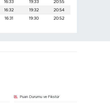
16:33
19:33
20:55
16:32
19:32
20:54
16:31
19:30
20:52
Puan Durumu ve Fikstür