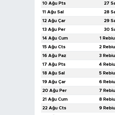
10 Ağu Pts
27 S
11 Ağu Sal
28 S
12 Ağu Çar
29 S
13 Ağu Per
30 S
14 Ağu Cum
1 Rebiu
15 Ağu Cts
2 Rebiu
16 Ağu Paz
3 Rebiu
17 Ağu Pts
4 Rebiu
18 Ağu Sal
5 Rebiu
19 Ağu Çar
6 Rebiu
20 Ağu Per
7 Rebiu
21 Ağu Cum
8 Rebiu
22 Ağu Cts
9 Rebiu