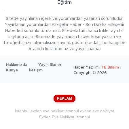
Eğitim
Sitede yayınlanan içerik ve yorumlardan yazarları sorumludur.
Yayınlanan yorumlardan Eskişehir Haber - Son Dakika Eskişehir
Haberleri sorumlu tutulamaz. Sitedeki tüm harici linkler ayrı bir
sayfada açılır. Sitemizde yayınlanan haber, köşe yazıları ve
fotoğraflar izin alınmaksızın kaynak gösterilse dahi, herhangi bir
ortamda kullanılamaz ve yayınlanamaz
Hakkımızda
Yayın İlkeleri
Haber Yazılımı:
TE Bilişim
|
Künye
İletişim
Copyright © 2026
REKLAM
İstanbul evden eve nakliyat
İstanbul evden eve nakliyat
Evden Eve Nakliyat İstanbul