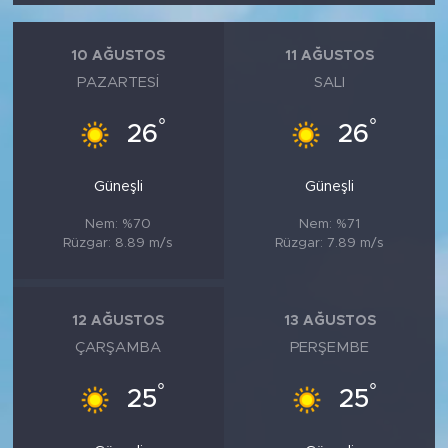
10 AĞUSTOS
11 AĞUSTOS
PAZARTESI
SALI
°
°
26
26
Güneşli
Güneşli
Nem: %70
Nem: %71
Rüzgar: 8.89 m/s
Rüzgar: 7.89 m/s
12 AĞUSTOS
13 AĞUSTOS
ÇARŞAMBA
PERŞEMBE
°
°
25
25