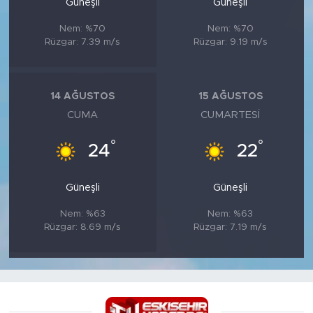
Güneşli
Güneşli
Nem: %70
Nem: %70
Rüzgar: 7.39 m/s
Rüzgar: 9.19 m/s
14 AĞUSTOS
15 AĞUSTOS
CUMA
CUMARTESI
°
°
24
22
Güneşli
Güneşli
Nem: %63
Nem: %63
Rüzgar: 8.69 m/s
Rüzgar: 7.19 m/s