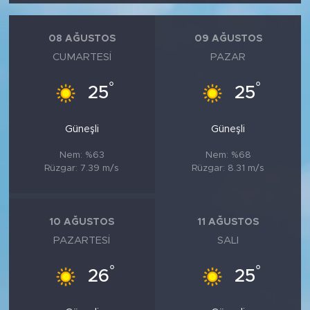
08 AĞUSTOS
09 AĞUSTOS
CUMARTESI
PAZAR
°
°
25
25
Güneşli
Güneşli
Nem: %63
Nem: %68
Rüzgar: 7.39 m/s
Rüzgar: 8.31 m/s
10 AĞUSTOS
11 AĞUSTOS
PAZARTESI
SALI
°
°
26
25