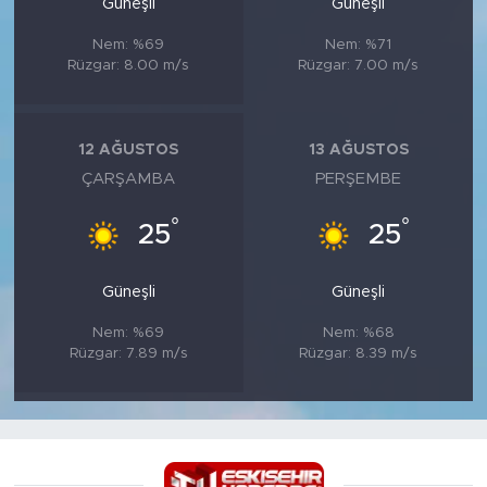
Güneşli
Güneşli
Nem: %69
Nem: %71
Rüzgar: 8.00 m/s
Rüzgar: 7.00 m/s
12 AĞUSTOS
13 AĞUSTOS
ÇARŞAMBA
PERŞEMBE
°
°
25
25
Güneşli
Güneşli
Nem: %69
Nem: %68
Rüzgar: 7.89 m/s
Rüzgar: 8.39 m/s