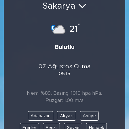
Sakarya
Bölge
Teknoloji
°
21
Magazin
Bulutlu
Dünya
07 Ağustos Cuma
Sektör
05:15
Nem: %89, Basınç: 1010 hpa hPa,
Rüzgar: 1.00 m/s
Adapazarı
Akyazı
Arifiye
Erenler
Ferizli
Geyve
Hendek