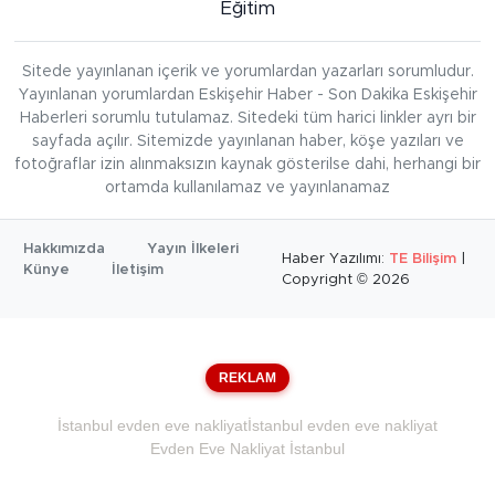
Eğitim
Sitede yayınlanan içerik ve yorumlardan yazarları sorumludur.
Yayınlanan yorumlardan Eskişehir Haber - Son Dakika Eskişehir
Haberleri sorumlu tutulamaz. Sitedeki tüm harici linkler ayrı bir
sayfada açılır. Sitemizde yayınlanan haber, köşe yazıları ve
fotoğraflar izin alınmaksızın kaynak gösterilse dahi, herhangi bir
ortamda kullanılamaz ve yayınlanamaz
Hakkımızda
Yayın İlkeleri
Haber Yazılımı:
TE Bilişim
|
Künye
İletişim
Copyright © 2026
REKLAM
İstanbul evden eve nakliyat
İstanbul evden eve nakliyat
Evden Eve Nakliyat İstanbul