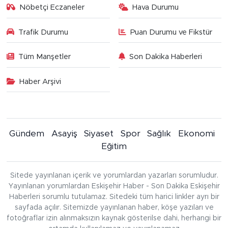
Nöbetçi Eczaneler
Hava Durumu
Trafik Durumu
Puan Durumu ve Fikstür
Tüm Manşetler
Son Dakika Haberleri
Haber Arşivi
Gündem
Asayiş
Siyaset
Spor
Sağlık
Ekonomi
Eğitim
Sitede yayınlanan içerik ve yorumlardan yazarları sorumludur.
Yayınlanan yorumlardan Eskişehir Haber - Son Dakika Eskişehir
Haberleri sorumlu tutulamaz. Sitedeki tüm harici linkler ayrı bir
sayfada açılır. Sitemizde yayınlanan haber, köşe yazıları ve
fotoğraflar izin alınmaksızın kaynak gösterilse dahi, herhangi bir