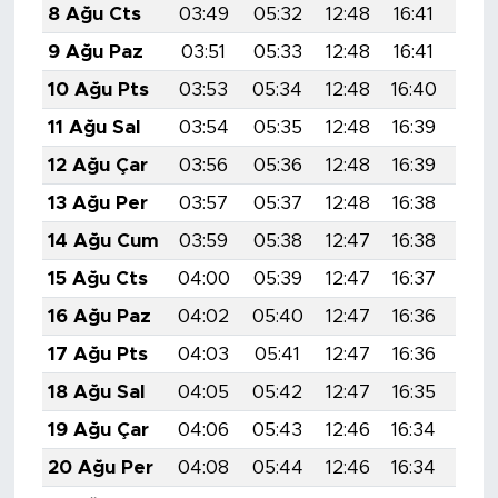
8 Ağu Cts
03:49
05:32
12:48
16:41
19:
9 Ağu Paz
03:51
05:33
12:48
16:41
19:
10 Ağu Pts
03:53
05:34
12:48
16:40
19:
11 Ağu Sal
03:54
05:35
12:48
16:39
19:
12 Ağu Çar
03:56
05:36
12:48
16:39
19:
13 Ağu Per
03:57
05:37
12:48
16:38
19:
14 Ağu Cum
03:59
05:38
12:47
16:38
19:
15 Ağu Cts
04:00
05:39
12:47
16:37
19:
16 Ağu Paz
04:02
05:40
12:47
16:36
19:
17 Ağu Pts
04:03
05:41
12:47
16:36
19:
18 Ağu Sal
04:05
05:42
12:47
16:35
19:
19 Ağu Çar
04:06
05:43
12:46
16:34
19:
20 Ağu Per
04:08
05:44
12:46
16:34
19: