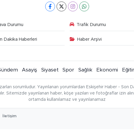
ava Durumu
Trafik Durumu
n Dakika Haberleri
Haber Arşivi
Gündem
Asayiş
Siyaset
Spor
Sağlık
Ekonomi
Eğit
zarları sorumludur. Yayınlanan yorumlardan Eskişehir Haber - Son Da
çılır. Sitemizde yayınlanan haber, köşe yazıları ve fotoğraflar izin al
ortamda kullanılamaz ve yayınlanamaz
İletişim