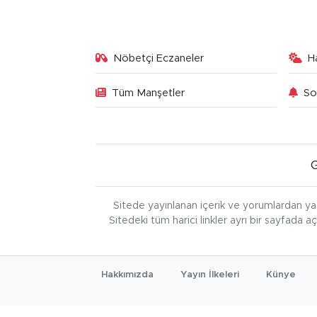
Nöbetçi Eczaneler
H
Tüm Manşetler
So
Sitede yayınlanan içerik ve yorumlardan ya
Sitedeki tüm harici linkler ayrı bir sayfada a
Hakkımızda
Yayın İlkeleri
Künye