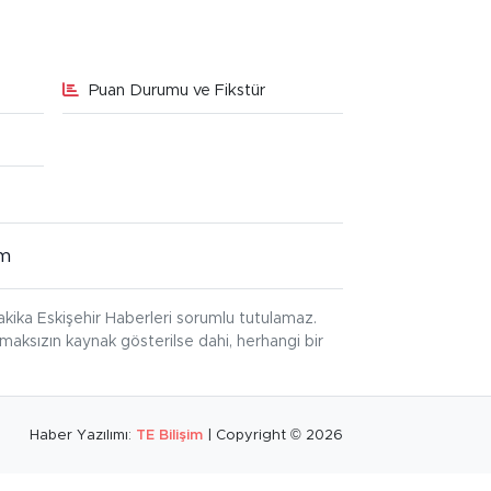
Puan Durumu ve Fikstür
im
kika Eskişehir Haberleri sorumlu tutulamaz.
ınmaksızın kaynak gösterilse dahi, herhangi bir
Haber Yazılımı:
TE Bilişim
| Copyright © 2026