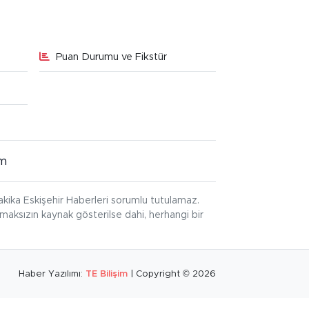
Puan Durumu ve Fikstür
im
kika Eskişehir Haberleri sorumlu tutulamaz.
ınmaksızın kaynak gösterilse dahi, herhangi bir
Haber Yazılımı:
TE Bilişim
| Copyright © 2026