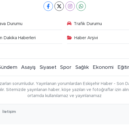
ava Durumu
Trafik Durumu
n Dakika Haberleri
Haber Arşivi
Gündem
Asayiş
Siyaset
Spor
Sağlık
Ekonomi
Eğit
zarları sorumludur. Yayınlanan yorumlardan Eskişehir Haber - Son Da
çılır. Sitemizde yayınlanan haber, köşe yazıları ve fotoğraflar izin al
ortamda kullanılamaz ve yayınlanamaz
İletişim