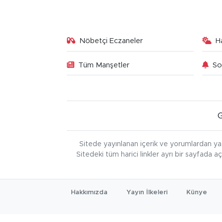
Nöbetçi Eczaneler
H
Tüm Manşetler
So
Sitede yayınlanan içerik ve yorumlardan ya
Sitedeki tüm harici linkler ayrı bir sayfada a
Hakkımızda
Yayın İlkeleri
Künye