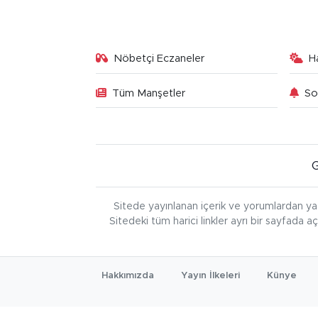
Nöbetçi Eczaneler
H
Tüm Manşetler
So
Sitede yayınlanan içerik ve yorumlardan ya
Sitedeki tüm harici linkler ayrı bir sayfada a
Hakkımızda
Yayın İlkeleri
Künye