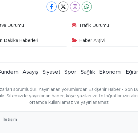
ava Durumu
Trafik Durumu
n Dakika Haberleri
Haber Arşivi
Gündem
Asayiş
Siyaset
Spor
Sağlık
Ekonomi
Eğit
zarları sorumludur. Yayınlanan yorumlardan Eskişehir Haber - Son Da
çılır. Sitemizde yayınlanan haber, köşe yazıları ve fotoğraflar izin al
ortamda kullanılamaz ve yayınlanamaz
İletişim