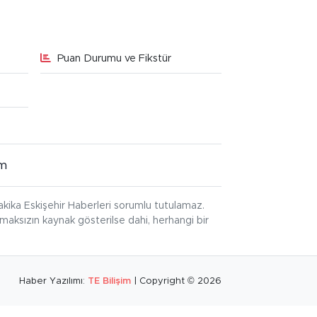
Puan Durumu ve Fikstür
im
kika Eskişehir Haberleri sorumlu tutulamaz.
ınmaksızın kaynak gösterilse dahi, herhangi bir
Haber Yazılımı:
TE Bilişim
| Copyright © 2026