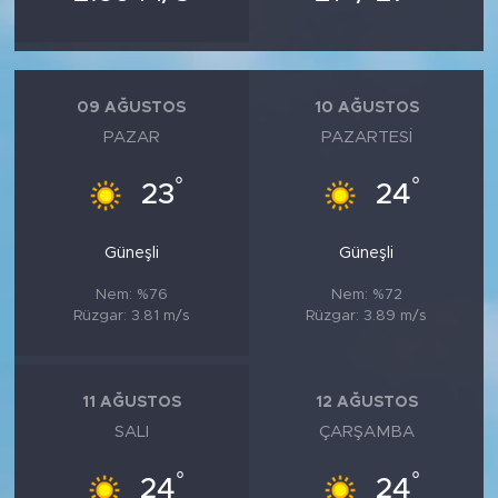
09 AĞUSTOS
10 AĞUSTOS
PAZAR
PAZARTESI
°
°
23
24
Güneşli
Güneşli
Nem: %76
Nem: %72
Rüzgar: 3.81 m/s
Rüzgar: 3.89 m/s
11 AĞUSTOS
12 AĞUSTOS
SALI
ÇARŞAMBA
°
°
24
24