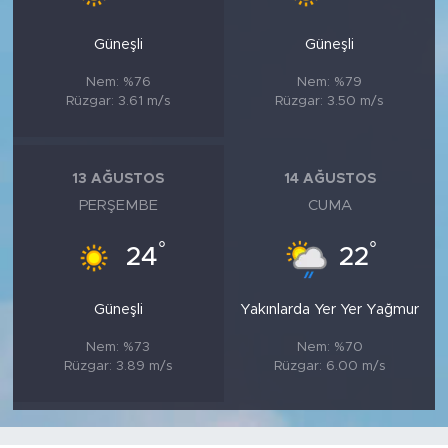
Güneşli
Güneşli
Nem: %76
Nem: %79
Rüzgar: 3.61 m/s
Rüzgar: 3.50 m/s
13 AĞUSTOS
14 AĞUSTOS
PERŞEMBE
CUMA
°
°
24
22
Güneşli
Yakınlarda Yer Yer Yağmur
Nem: %73
Nem: %70
Rüzgar: 3.89 m/s
Rüzgar: 6.00 m/s