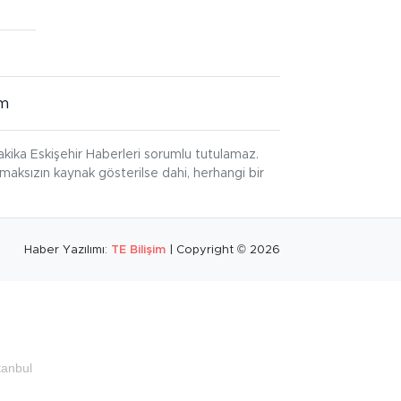
im
kika Eskişehir Haberleri sorumlu tutulamaz.
ınmaksızın kaynak gösterilse dahi, herhangi bir
Haber Yazılımı:
TE Bilişim
| Copyright © 2026
tanbul