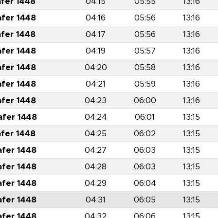
afer 1448
04:15
05:55
13:16
afer 1448
04:16
05:56
13:16
afer 1448
04:17
05:56
13:16
afer 1448
04:19
05:57
13:16
afer 1448
04:20
05:58
13:16
afer 1448
04:21
05:59
13:16
afer 1448
04:23
06:00
13:16
afer 1448
04:24
06:01
13:15
afer 1448
04:25
06:02
13:15
afer 1448
04:27
06:03
13:15
afer 1448
04:28
06:03
13:15
afer 1448
04:29
06:04
13:15
afer 1448
04:31
06:05
13:15
afer 1448
04:32
06:06
13:15