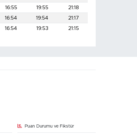
16:55
19:55
21:18
16:54
19:54
21:17
16:54
19:53
21:15
Puan Durumu ve Fikstür