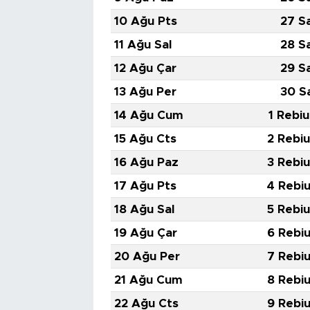
10 Ağu Pts
27 S
11 Ağu Sal
28 S
12 Ağu Çar
29 S
13 Ağu Per
30 S
14 Ağu Cum
1 Rebiu
15 Ağu Cts
2 Rebiu
16 Ağu Paz
3 Rebiu
17 Ağu Pts
4 Rebiu
18 Ağu Sal
5 Rebiu
19 Ağu Çar
6 Rebiu
20 Ağu Per
7 Rebiu
21 Ağu Cum
8 Rebiu
22 Ağu Cts
9 Rebiu