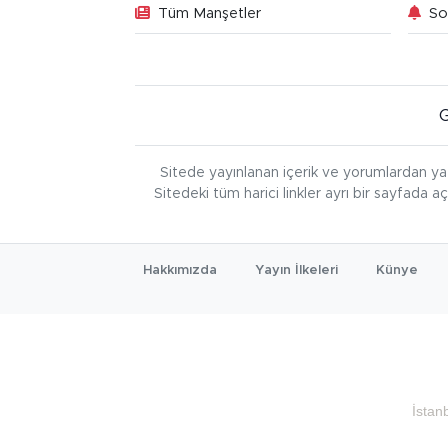
Tüm Manşetler
So
Sitede yayınlanan içerik ve yorumlardan ya
Sitedeki tüm harici linkler ayrı bir sayfada a
Hakkımızda
Yayın İlkeleri
Künye
İstan