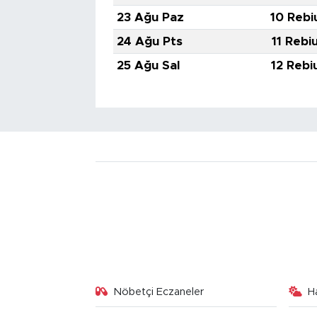
23 Ağu Paz
10 Rebi
24 Ağu Pts
11 Rebi
25 Ağu Sal
12 Rebi
Nöbetçi Eczaneler
H