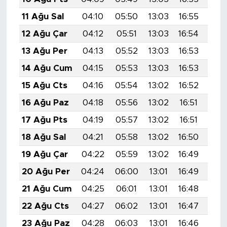
11 Ağu Sal
04:10
05:50
13:03
16:55
20:
12 Ağu Çar
04:12
05:51
13:03
16:54
20:
13 Ağu Per
04:13
05:52
13:03
16:53
20:
14 Ağu Cum
04:15
05:53
13:03
16:53
20:
15 Ağu Cts
04:16
05:54
13:02
16:52
20:
16 Ağu Paz
04:18
05:56
13:02
16:51
19:
17 Ağu Pts
04:19
05:57
13:02
16:51
19:
18 Ağu Sal
04:21
05:58
13:02
16:50
19:
19 Ağu Çar
04:22
05:59
13:02
16:49
19:
20 Ağu Per
04:24
06:00
13:01
16:49
19:
21 Ağu Cum
04:25
06:01
13:01
16:48
19:
22 Ağu Cts
04:27
06:02
13:01
16:47
19:
23 Ağu Paz
04:28
06:03
13:01
16:46
19: