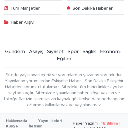
Tüm Manşetler
Son Dakika Haberleri
Haber Arşivi
Gündem
Asayiş
Siyaset
Spor
Sağlık
Ekonomi
Eğitim
Sitede yayınlanan içerik ve yorumlardan yazarları sorumludur.
Yayınlanan yorumlardan Eskişehir Haber - Son Dakika Eskişehir
Haberleri sorumlu tutulamaz. Sitedeki tüm harici linkler ayrı bir
sayfada açılır. Sitemizde yayınlanan haber, köşe yazıları ve
fotoğraflar izin alınmaksızın kaynak gösterilse dahi, herhangi bir
ortamda kullanılamaz ve yayınlanamaz
Hakkımızda
Yayın İlkeleri
Haber Yazılımı:
TE Bilişim
|
Künye
İletişim