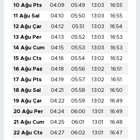
10 Ağu Pts
04:09
05:49
13:03
16:55
20:
11 Ağu Sal
04:10
05:50
13:03
16:55
20:
12 Ağu Çar
04:12
05:51
13:03
16:54
20:
13 Ağu Per
04:13
05:52
13:03
16:53
20:
14 Ağu Cum
04:15
05:53
13:03
16:53
20:
15 Ağu Cts
04:16
05:54
13:02
16:52
20:
16 Ağu Paz
04:18
05:56
13:02
16:51
19:
17 Ağu Pts
04:19
05:57
13:02
16:51
19:
18 Ağu Sal
04:21
05:58
13:02
16:50
19:
19 Ağu Çar
04:22
05:59
13:02
16:49
19:
20 Ağu Per
04:24
06:00
13:01
16:49
19:
21 Ağu Cum
04:25
06:01
13:01
16:48
19:
22 Ağu Cts
04:27
06:02
13:01
16:47
19: