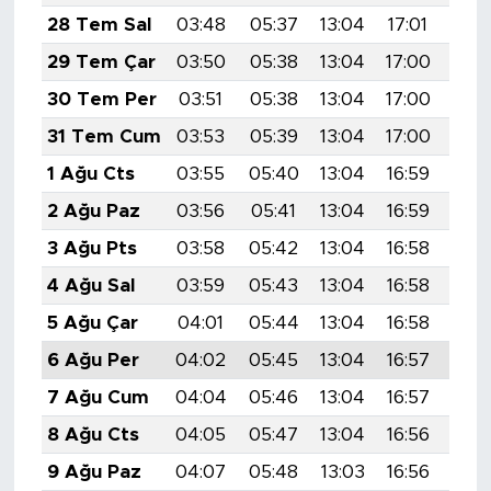
28 Tem Sal
03:48
05:37
13:04
17:01
20:
29 Tem Çar
03:50
05:38
13:04
17:00
20:
30 Tem Per
03:51
05:38
13:04
17:00
20:
31 Tem Cum
03:53
05:39
13:04
17:00
20:
1 Ağu Cts
03:55
05:40
13:04
16:59
20:
2 Ağu Paz
03:56
05:41
13:04
16:59
20:
3 Ağu Pts
03:58
05:42
13:04
16:58
20:
4 Ağu Sal
03:59
05:43
13:04
16:58
20:
5 Ağu Çar
04:01
05:44
13:04
16:58
20:
6 Ağu Per
04:02
05:45
13:04
16:57
20:
7 Ağu Cum
04:04
05:46
13:04
16:57
20:
8 Ağu Cts
04:05
05:47
13:04
16:56
20:
9 Ağu Paz
04:07
05:48
13:03
16:56
20: