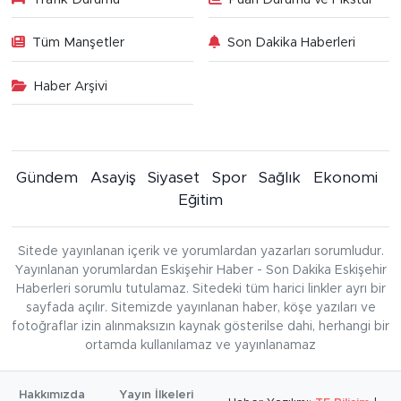
Tüm Manşetler
Son Dakika Haberleri
Haber Arşivi
Gündem
Asayiş
Siyaset
Spor
Sağlık
Ekonomi
Eğitim
Sitede yayınlanan içerik ve yorumlardan yazarları sorumludur.
Yayınlanan yorumlardan Eskişehir Haber - Son Dakika Eskişehir
Haberleri sorumlu tutulamaz. Sitedeki tüm harici linkler ayrı bir
sayfada açılır. Sitemizde yayınlanan haber, köşe yazıları ve
fotoğraflar izin alınmaksızın kaynak gösterilse dahi, herhangi bir
ortamda kullanılamaz ve yayınlanamaz
Hakkımızda
Yayın İlkeleri