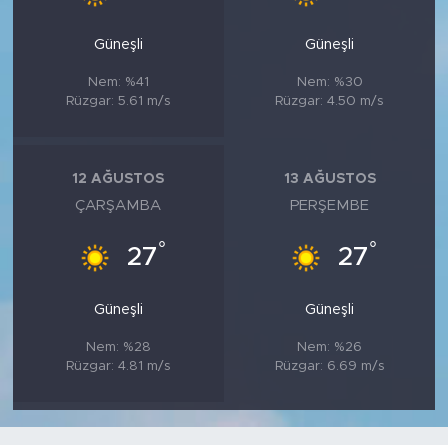
Güneşli
Güneşli
Nem: %41
Nem: %30
Rüzgar: 5.61 m/s
Rüzgar: 4.50 m/s
12 AĞUSTOS
13 AĞUSTOS
ÇARŞAMBA
PERŞEMBE
°
°
27
27
Güneşli
Güneşli
Nem: %28
Nem: %26
Rüzgar: 4.81 m/s
Rüzgar: 6.69 m/s