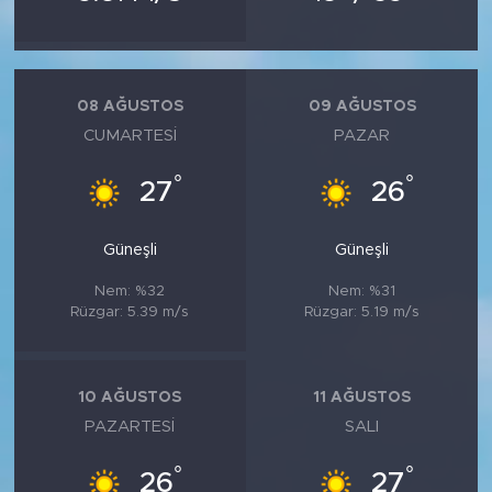
08 AĞUSTOS
09 AĞUSTOS
CUMARTESI
PAZAR
°
°
27
26
Güneşli
Güneşli
Nem: %32
Nem: %31
Rüzgar: 5.39 m/s
Rüzgar: 5.19 m/s
10 AĞUSTOS
11 AĞUSTOS
PAZARTESI
SALI
°
°
26
27