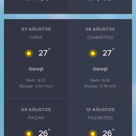
07 AĞUSTOS
08 AĞUSTOS
CUMA
CUMARTESI
°
°
27
27
Güneşli
Güneşli
Nem: %32
Nem: %34
Rüzgar: 4.50 m/s
Rüzgar: 5.19 m/s
09 AĞUSTOS
10 AĞUSTOS
PAZAR
PAZARTESI
°
°
26
26