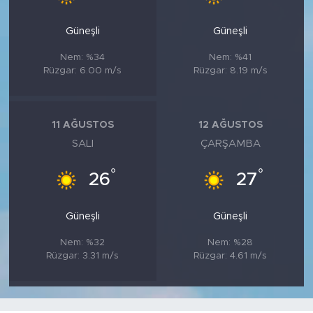
Güneşli
Güneşli
Nem: %34
Nem: %41
Rüzgar: 6.00 m/s
Rüzgar: 8.19 m/s
11 AĞUSTOS
12 AĞUSTOS
SALI
ÇARŞAMBA
°
°
26
27
Güneşli
Güneşli
Nem: %32
Nem: %28
Rüzgar: 3.31 m/s
Rüzgar: 4.61 m/s