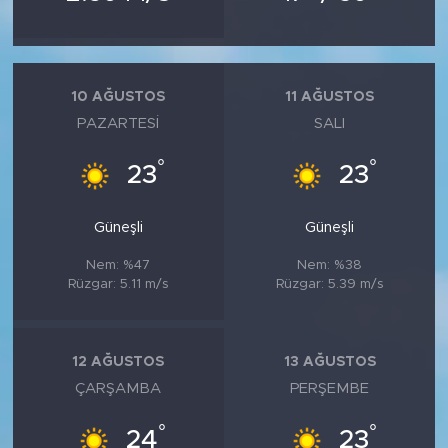
10 AĞUSTOS
11 AĞUSTOS
PAZARTESI
SALI
°
°
23
23
Güneşli
Güneşli
Nem: %47
Nem: %38
Rüzgar: 5.11 m/s
Rüzgar: 5.39 m/s
12 AĞUSTOS
13 AĞUSTOS
ÇARŞAMBA
PERŞEMBE
°
°
24
23