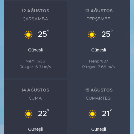
12 AĞUSTOS
13 AĞUSTOS
ÇARŞAMBA
PERŞEMBE
°
°
25
25
Güneşli
Güneşli
Nem: %36
Nem: %37
Rüzgar: 6.31 m/s
Rüzgar: 7.69 m/s
14 AĞUSTOS
15 AĞUSTOS
CUMA
CUMARTESI
°
°
22
21
Güneşli
Güneşli