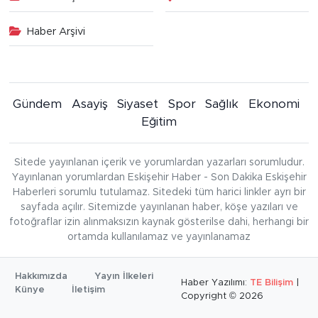
Haber Arşivi
Gündem
Asayiş
Siyaset
Spor
Sağlık
Ekonomi
Eğitim
Sitede yayınlanan içerik ve yorumlardan yazarları sorumludur.
Yayınlanan yorumlardan Eskişehir Haber - Son Dakika Eskişehir
Haberleri sorumlu tutulamaz. Sitedeki tüm harici linkler ayrı bir
sayfada açılır. Sitemizde yayınlanan haber, köşe yazıları ve
fotoğraflar izin alınmaksızın kaynak gösterilse dahi, herhangi bir
ortamda kullanılamaz ve yayınlanamaz
Hakkımızda
Yayın İlkeleri
Haber Yazılımı:
TE Bilişim
|
Künye
İletişim
Copyright © 2026