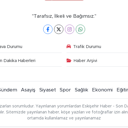
"Tarafsız, İlkeli ve Bağımsız."
ava Durumu
Trafik Durumu
n Dakika Haberleri
Haber Arşivi
Gündem
Asayiş
Siyaset
Spor
Sağlık
Ekonomi
Eğit
zarları sorumludur. Yayınlanan yorumlardan Eskişehir Haber - Son Da
çılır. Sitemizde yayınlanan haber, köşe yazıları ve fotoğraflar izin al
ortamda kullanılamaz ve yayınlanamaz