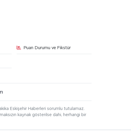
Puan Durumu ve Fikstür
im
kika Eskişehir Haberleri sorumlu tutulamaz.
ınmaksızın kaynak gösterilse dahi, herhangi bir