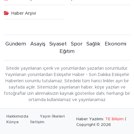
Haber Arşivi
Gündem
Asayiş
Siyaset
Spor
Sağlık
Ekonomi
Eğitim
Sitede yayınlanan içerik ve yorumlardan yazarları sorumludur.
Yayınlanan yorumlardan Eskişehir Haber - Son Dakika Eskişehir
Haberleri sorumlu tutulamaz. Sitedeki tüm harici linkler ayrı bir
sayfada açılır. Sitemizde yayınlanan haber, köşe yazıları ve
fotoğraflar izin alınmaksızın kaynak gösterilse dahi, herhangi bir
ortamda kullanılamaz ve yayınlanamaz
Hakkımızda
Yayın İlkeleri
Haber Yazılımı:
TE Bilişim
|
Künye
İletişim
Copyright © 2026