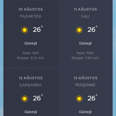
10 AĞUSTOS
11 AĞUSTOS
PAZARTESI
SALI
°
°
26
26
Güneşli
Güneşli
Nem: %41
Nem: %40
Rüzgar: 8.31 m/s
Rüzgar: 5.81 m/s
12 AĞUSTOS
13 AĞUSTOS
ÇARŞAMBA
PERŞEMBE
°
°
26
26
Güneşli
Güneşli