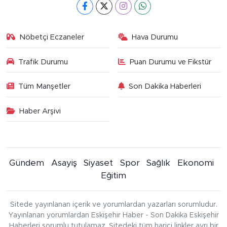
Nöbetçi Eczaneler
Hava Durumu
Trafik Durumu
Puan Durumu ve Fikstür
Tüm Manşetler
Son Dakika Haberleri
Haber Arşivi
Gündem
Asayiş
Siyaset
Spor
Sağlık
Ekonomi
Eğitim
Sitede yayınlanan içerik ve yorumlardan yazarları sorumludur.
Yayınlanan yorumlardan Eskişehir Haber - Son Dakika Eskişehir
Haberleri sorumlu tutulamaz. Sitedeki tüm harici linkler ayrı bir