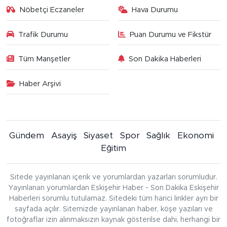
Nöbetçi Eczaneler
Hava Durumu
Trafik Durumu
Puan Durumu ve Fikstür
Tüm Manşetler
Son Dakika Haberleri
Haber Arşivi
Gündem
Asayiş
Siyaset
Spor
Sağlık
Ekonomi
Eğitim
Sitede yayınlanan içerik ve yorumlardan yazarları sorumludur.
Yayınlanan yorumlardan Eskişehir Haber - Son Dakika Eskişehir
Haberleri sorumlu tutulamaz. Sitedeki tüm harici linkler ayrı bir
sayfada açılır. Sitemizde yayınlanan haber, köşe yazıları ve
fotoğraflar izin alınmaksızın kaynak gösterilse dahi, herhangi bir