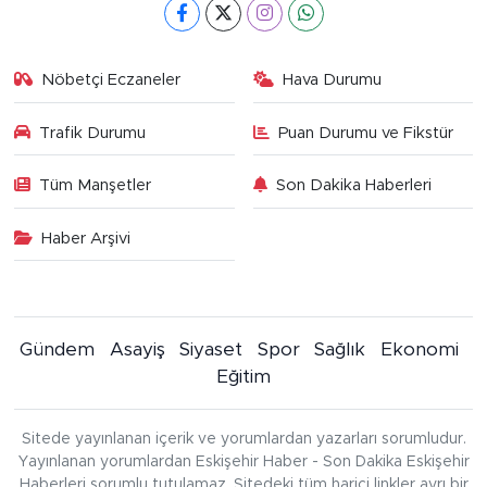
Nöbetçi Eczaneler
Hava Durumu
Trafik Durumu
Puan Durumu ve Fikstür
Tüm Manşetler
Son Dakika Haberleri
Haber Arşivi
Gündem
Asayiş
Siyaset
Spor
Sağlık
Ekonomi
Eğitim
Sitede yayınlanan içerik ve yorumlardan yazarları sorumludur.
Yayınlanan yorumlardan Eskişehir Haber - Son Dakika Eskişehir
Haberleri sorumlu tutulamaz. Sitedeki tüm harici linkler ayrı bir