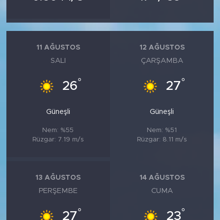
11 AĞUSTOS
12 AĞUSTOS
SALI
ÇARŞAMBA
°
°
26
27
Güneşli
Güneşli
Nem: %55
Nem: %51
Rüzgar: 7.19 m/s
Rüzgar: 8.11 m/s
13 AĞUSTOS
14 AĞUSTOS
PERŞEMBE
CUMA
°
°
27
23