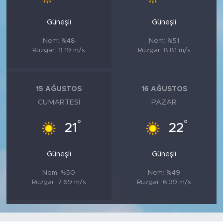
Güneşli
Güneşli
Nem: %48
Nem: %51
Rüzgar: 9.19 m/s
Rüzgar: 8.81 m/s
15 AĞUSTOS
16 AĞUSTOS
CUMARTESI
PAZAR
°
°
21
22
Güneşli
Güneşli
Nem: %50
Nem: %49
Rüzgar: 7.69 m/s
Rüzgar: 6.39 m/s