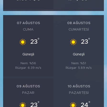
07 AĞUSTOS
08 AĞUSTOS
CUMA
CUMARTESI
°
°
23
23
Güneşli
Güneşli
Nem: %56
Nem: %51
Rüzgar: 6.39 m/s
Rüzgar: 5.89 m/s
09 AĞUSTOS
10 AĞUSTOS
PAZAR
PAZARTESI
°
°
23
24