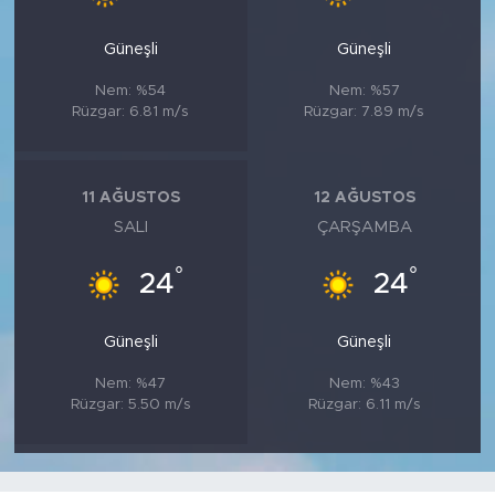
Güneşli
Güneşli
Nem: %54
Nem: %57
Rüzgar: 6.81 m/s
Rüzgar: 7.89 m/s
11 AĞUSTOS
12 AĞUSTOS
SALI
ÇARŞAMBA
°
°
24
24
Güneşli
Güneşli
Nem: %47
Nem: %43
Rüzgar: 5.50 m/s
Rüzgar: 6.11 m/s