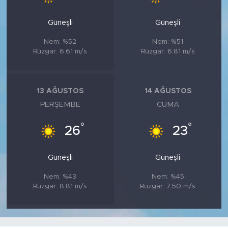
Güneşli
Güneşli
Nem: %52
Nem: %51
Rüzgar: 6.61 m/s
Rüzgar: 6.81 m/s
13 AĞUSTOS
14 AĞUSTOS
PERŞEMBE
CUMA
°
°
26
23
Güneşli
Güneşli
Nem: %43
Nem: %45
Rüzgar: 8.81 m/s
Rüzgar: 7.50 m/s