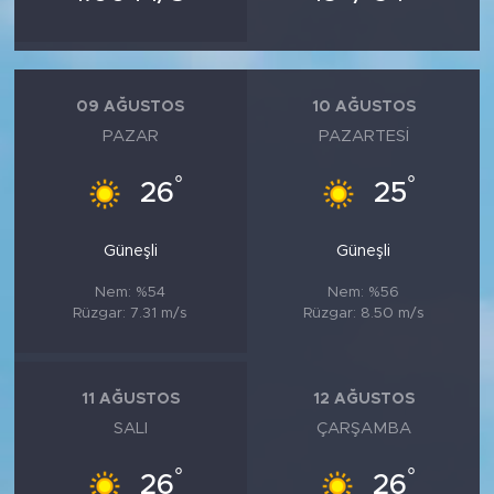
09 AĞUSTOS
10 AĞUSTOS
PAZAR
PAZARTESI
°
°
26
25
Güneşli
Güneşli
Nem: %54
Nem: %56
Rüzgar: 7.31 m/s
Rüzgar: 8.50 m/s
11 AĞUSTOS
12 AĞUSTOS
SALI
ÇARŞAMBA
°
°
26
26