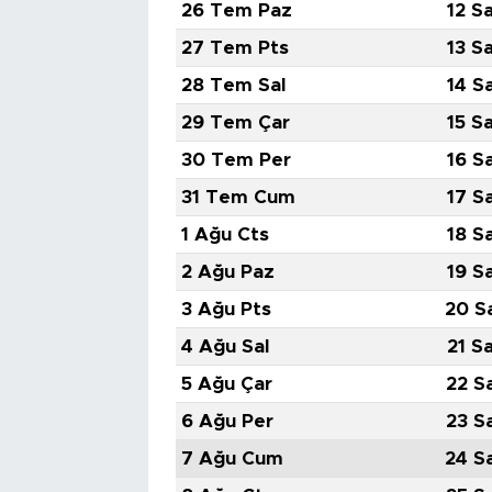
26 Tem Paz
12 S
27 Tem Pts
13 S
28 Tem Sal
14 S
29 Tem Çar
15 S
30 Tem Per
16 S
31 Tem Cum
17 S
1 Ağu Cts
18 S
2 Ağu Paz
19 S
3 Ağu Pts
20 S
4 Ağu Sal
21 S
5 Ağu Çar
22 S
6 Ağu Per
23 S
7 Ağu Cum
24 S