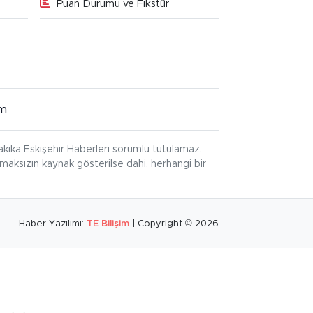
Puan Durumu ve Fikstür
im
kika Eskişehir Haberleri sorumlu tutulamaz.
ınmaksızın kaynak gösterilse dahi, herhangi bir
Haber Yazılımı:
TE Bilişim
| Copyright © 2026