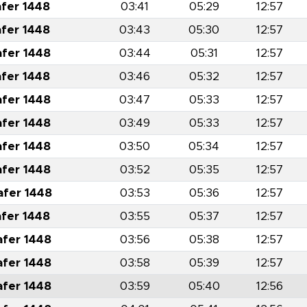
afer 1448
03:41
05:29
12:57
afer 1448
03:43
05:30
12:57
afer 1448
03:44
05:31
12:57
afer 1448
03:46
05:32
12:57
afer 1448
03:47
05:33
12:57
afer 1448
03:49
05:33
12:57
afer 1448
03:50
05:34
12:57
afer 1448
03:52
05:35
12:57
afer 1448
03:53
05:36
12:57
afer 1448
03:55
05:37
12:57
afer 1448
03:56
05:38
12:57
afer 1448
03:58
05:39
12:57
afer 1448
03:59
05:40
12:56