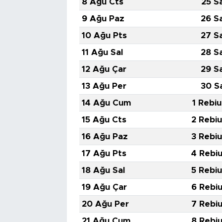
8 Ağu Cts
25 S
9 Ağu Paz
26 S
10 Ağu Pts
27 S
11 Ağu Sal
28 S
12 Ağu Çar
29 S
13 Ağu Per
30 S
14 Ağu Cum
1 Rebiu
15 Ağu Cts
2 Rebiu
16 Ağu Paz
3 Rebiu
17 Ağu Pts
4 Rebiu
18 Ağu Sal
5 Rebiu
19 Ağu Çar
6 Rebiu
20 Ağu Per
7 Rebiu
21 Ağu Cum
8 Rebiu