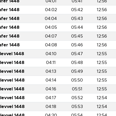
afer 1448
04:01
05:41
12:56
afer 1448
04:02
05:42
12:56
afer 1448
04:04
05:43
12:56
afer 1448
04:05
05:44
12:56
afer 1448
04:07
05:45
12:56
afer 1448
04:08
05:46
12:56
levvel 1448
04:10
05:47
12:55
levvel 1448
04:11
05:48
12:55
levvel 1448
04:13
05:49
12:55
levvel 1448
04:14
05:50
12:55
levvel 1448
04:16
05:51
12:55
levvel 1448
04:17
05:52
12:54
levvel 1448
04:18
05:53
12:54
levvel 1448
04:20
05:54
12:54