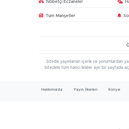
Nöbetçi Eczaneler
H
Tüm Manşetler
So
Sitede yayınlanan içerik ve yorumlardan ya
Sitedeki tüm harici linkler ayrı bir sayfada a
Hakkımızda
Yayın İlkeleri
Künye