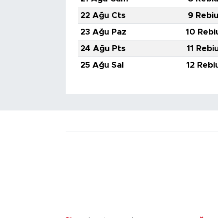
22 Ağu Cts
9 Rebiu
23 Ağu Paz
10 Rebi
24 Ağu Pts
11 Rebi
25 Ağu Sal
12 Rebi