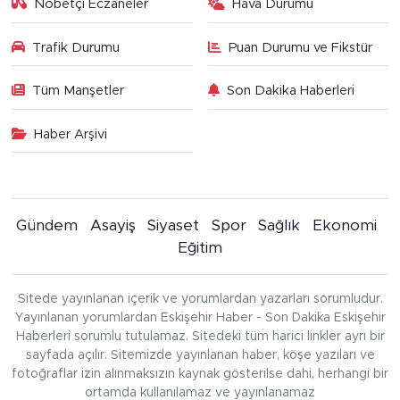
Nöbetçi Eczaneler
Hava Durumu
Trafik Durumu
Puan Durumu ve Fikstür
Tüm Manşetler
Son Dakika Haberleri
Haber Arşivi
Gündem
Asayiş
Siyaset
Spor
Sağlık
Ekonomi
Eğitim
Sitede yayınlanan içerik ve yorumlardan yazarları sorumludur.
Yayınlanan yorumlardan Eskişehir Haber - Son Dakika Eskişehir
Haberleri sorumlu tutulamaz. Sitedeki tüm harici linkler ayrı bir
sayfada açılır. Sitemizde yayınlanan haber, köşe yazıları ve
fotoğraflar izin alınmaksızın kaynak gösterilse dahi, herhangi bir
ortamda kullanılamaz ve yayınlanamaz