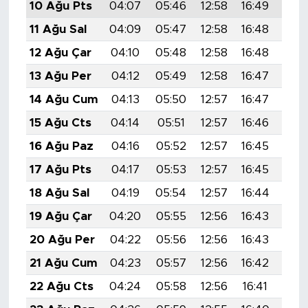
10 Ağu Pts
04:07
05:46
12:58
16:49
20:
11 Ağu Sal
04:09
05:47
12:58
16:48
19:
12 Ağu Çar
04:10
05:48
12:58
16:48
19:
13 Ağu Per
04:12
05:49
12:58
16:47
19:
14 Ağu Cum
04:13
05:50
12:57
16:47
19:
15 Ağu Cts
04:14
05:51
12:57
16:46
19:
16 Ağu Paz
04:16
05:52
12:57
16:45
19:
17 Ağu Pts
04:17
05:53
12:57
16:45
19:
18 Ağu Sal
04:19
05:54
12:57
16:44
19:
19 Ağu Çar
04:20
05:55
12:56
16:43
19:
20 Ağu Per
04:22
05:56
12:56
16:43
19:
21 Ağu Cum
04:23
05:57
12:56
16:42
19:
22 Ağu Cts
04:24
05:58
12:56
16:41
19: