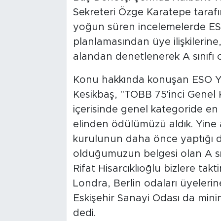
Sekreteri Özge Karatepe taraf
yoğun süren incelemelerde ESO
planlamasından üye ilişkilerine
alandan denetlenerek A sınıfı 
Konu hakkında konuşan ESO Yö
Kesikbaş, "TOBB 75'inci Genel
içerisinde genel kategoride en
elinden ödülümüzü aldık. Yine 
kurulunun daha önce yaptığı de
olduğumuzun belgesi olan A sı
Rifat Hisarcıklıoğlu bizlere takt
Londra, Berlin odaları üyeleri
Eskişehir Sanayi Odası da mini
dedi.