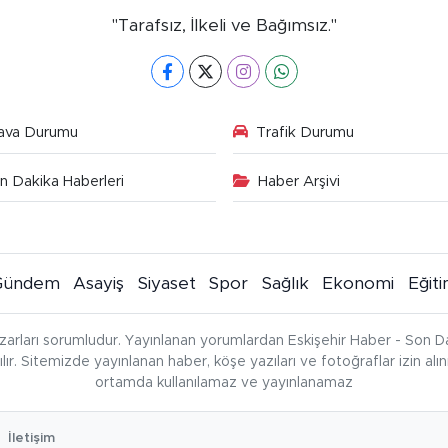
"Tarafsız, İlkeli ve Bağımsız."
ava Durumu
Trafik Durumu
n Dakika Haberleri
Haber Arşivi
Gündem
Asayiş
Siyaset
Spor
Sağlık
Ekonomi
Eğit
zarları sorumludur. Yayınlanan yorumlardan Eskişehir Haber - Son Da
çılır. Sitemizde yayınlanan haber, köşe yazıları ve fotoğraflar izin al
ortamda kullanılamaz ve yayınlanamaz
İletişim