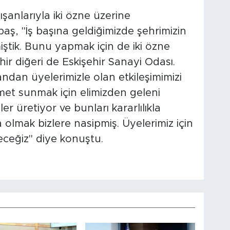
şanlarıyla iki özne üzerine
aş, "İş başına geldiğimizde şehrimizin
iştik. Bunu yapmak için de iki özne
ehir diğeri de Eskişehir Sanayi Odası.
andan üyelerimizle olan etkileşimimizi
zmet sunmak için elimizden geleni
er üretiyor ve bunları kararlılıkla
 olmak bizlere nasipmiş. Üyelerimiz için
ceğiz" diye konuştu.