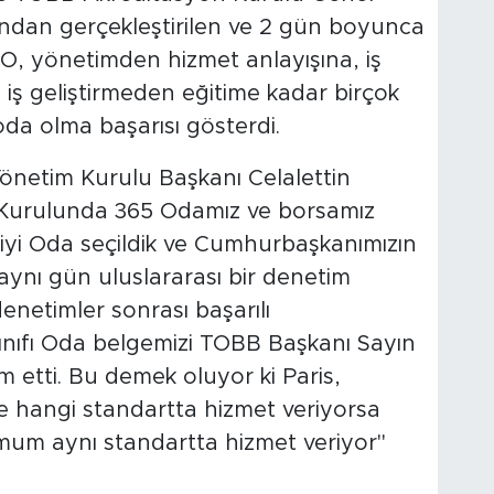
ından gerçekleştirilen ve 2 gün boyunca
, yönetimden hizmet anlayışına, iş
, iş geliştirmeden eğitime kadar birçok
oda olma başarısı gösterdi.
netim Kurulu Başkanı Celalettin
 Kurulunda 365 Odamız ve borsamız
 iyi Oda seçildik ve Cumhurbaşkanımızın
aynı gün uluslararası bir denetim
netimler sonrası başarılı
nıfı Oda belgemizi TOBB Başkanı Sayın
im etti. Bu demek oluyor ki Paris,
ne hangi standartta hizmet veriyorsa
mum aynı standartta hizmet veriyor"