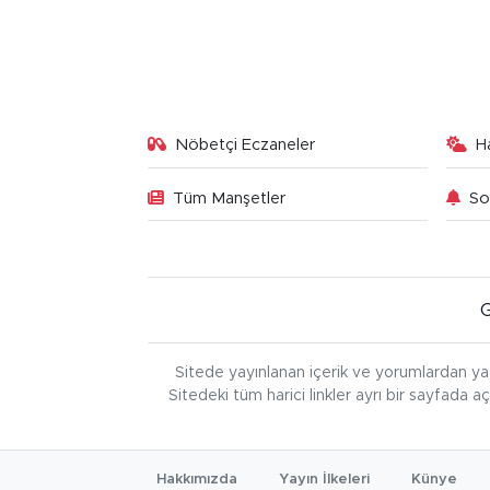
Nöbetçi Eczaneler
H
Tüm Manşetler
So
Sitede yayınlanan içerik ve yorumlardan ya
Sitedeki tüm harici linkler ayrı bir sayfada a
Hakkımızda
Yayın İlkeleri
Künye