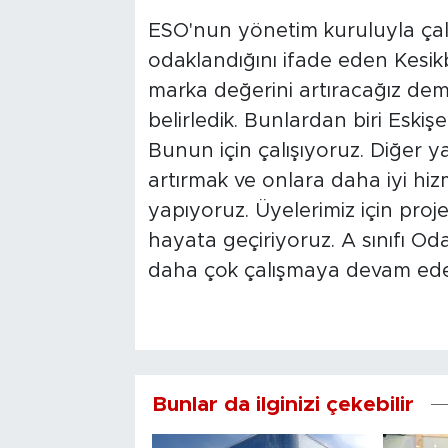
ESO'nun yönetim kuruluyla çalı
odaklandığını ifade eden Kesikb
marka değerini artıracağız dem
belirledik. Bunlardan biri Eskiş
Bunun için çalışıyoruz. Diğer y
artırmak ve onlara daha iyi hi
yapıyoruz. Üyelerimiz için projel
hayata geçiriyoruz. A sınıfı Oda
daha çok çalışmaya devam ede
Bunlar da ilginizi çekebilir