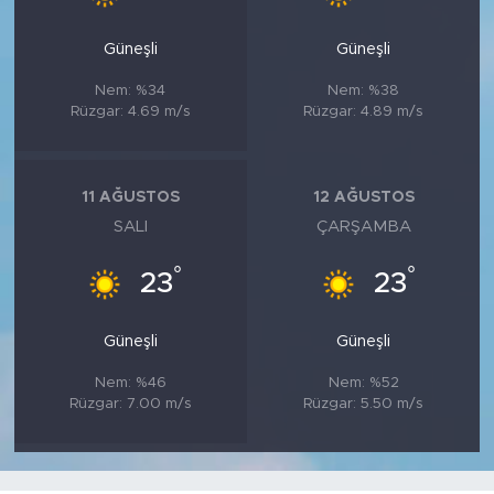
Güneşli
Güneşli
Nem: %34
Nem: %38
Rüzgar: 4.69 m/s
Rüzgar: 4.89 m/s
11 AĞUSTOS
12 AĞUSTOS
SALI
ÇARŞAMBA
°
°
23
23
Güneşli
Güneşli
Nem: %46
Nem: %52
Rüzgar: 7.00 m/s
Rüzgar: 5.50 m/s