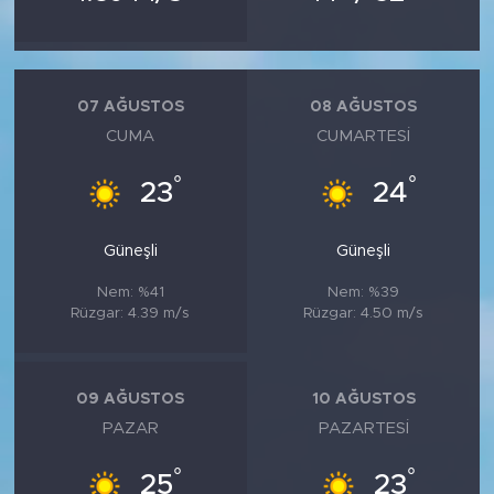
07 AĞUSTOS
08 AĞUSTOS
CUMA
CUMARTESI
°
°
23
24
Güneşli
Güneşli
Nem: %41
Nem: %39
Rüzgar: 4.39 m/s
Rüzgar: 4.50 m/s
09 AĞUSTOS
10 AĞUSTOS
PAZAR
PAZARTESI
°
°
25
23