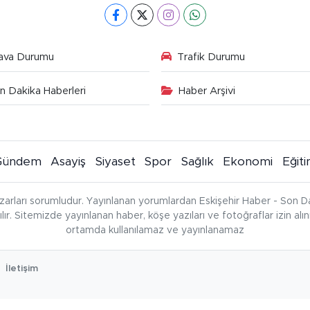
ava Durumu
Trafik Durumu
n Dakika Haberleri
Haber Arşivi
Gündem
Asayiş
Siyaset
Spor
Sağlık
Ekonomi
Eğit
zarları sorumludur. Yayınlanan yorumlardan Eskişehir Haber - Son Da
çılır. Sitemizde yayınlanan haber, köşe yazıları ve fotoğraflar izin al
ortamda kullanılamaz ve yayınlanamaz
İletişim