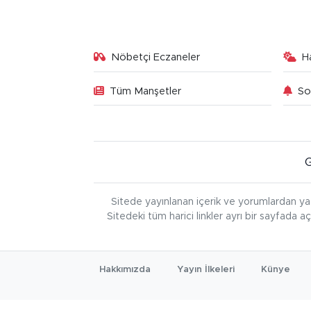
Nöbetçi Eczaneler
H
Tüm Manşetler
So
Sitede yayınlanan içerik ve yorumlardan ya
Sitedeki tüm harici linkler ayrı bir sayfada a
Hakkımızda
Yayın İlkeleri
Künye