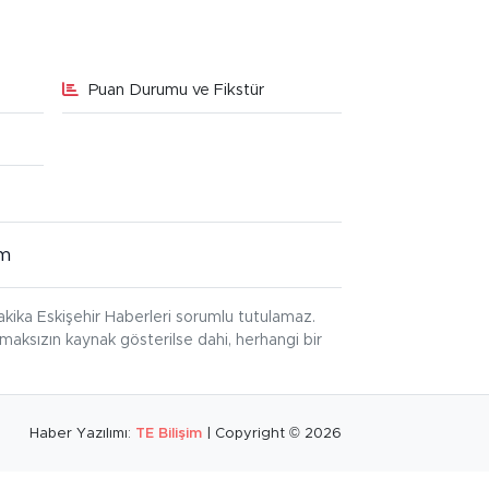
Puan Durumu ve Fikstür
im
kika Eskişehir Haberleri sorumlu tutulamaz.
ınmaksızın kaynak gösterilse dahi, herhangi bir
Haber Yazılımı:
TE Bilişim
| Copyright © 2026