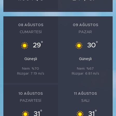
08 AĞUSTOS
09 AĞUSTOS
CUMARTESI
PAZAR
°
°
29
30
Güneşli
Güneşli
Nem: %70
Nem: %67
Rüzgar: 7.19 m/s
Rüzgar: 6.81 m/s
10 AĞUSTOS
11 AĞUSTOS
PAZARTESI
SALI
°
°
31
31