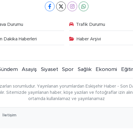
ava Durumu
Trafik Durumu
n Dakika Haberleri
Haber Arşivi
Gündem
Asayiş
Siyaset
Spor
Sağlık
Ekonomi
Eğit
zarları sorumludur. Yayınlanan yorumlardan Eskişehir Haber - Son Da
çılır. Sitemizde yayınlanan haber, köşe yazıları ve fotoğraflar izin al
ortamda kullanılamaz ve yayınlanamaz
İletişim