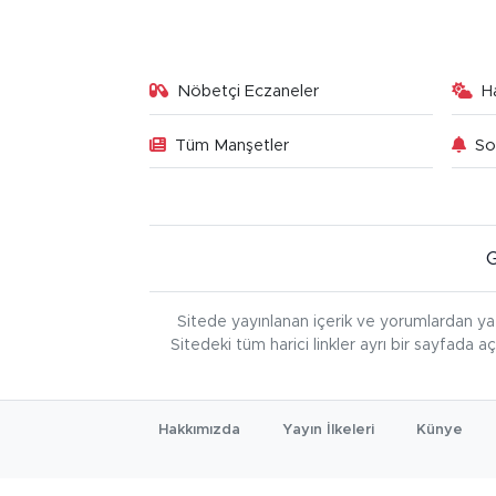
Nöbetçi Eczaneler
H
Tüm Manşetler
So
Sitede yayınlanan içerik ve yorumlardan ya
Sitedeki tüm harici linkler ayrı bir sayfada a
Hakkımızda
Yayın İlkeleri
Künye