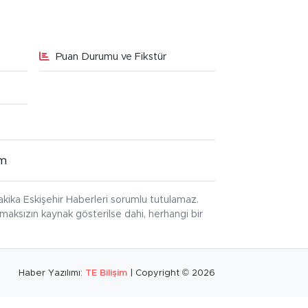
Puan Durumu ve Fikstür
im
kika Eskişehir Haberleri sorumlu tutulamaz.
ınmaksızın kaynak gösterilse dahi, herhangi bir
Haber Yazılımı:
TE Bilişim
| Copyright © 2026