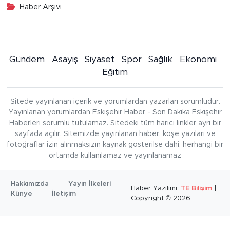
Haber Arşivi
Gündem
Asayiş
Siyaset
Spor
Sağlık
Ekonomi
Eğitim
Sitede yayınlanan içerik ve yorumlardan yazarları sorumludur.
Yayınlanan yorumlardan Eskişehir Haber - Son Dakika Eskişehir
Haberleri sorumlu tutulamaz. Sitedeki tüm harici linkler ayrı bir
sayfada açılır. Sitemizde yayınlanan haber, köşe yazıları ve
fotoğraflar izin alınmaksızın kaynak gösterilse dahi, herhangi bir
ortamda kullanılamaz ve yayınlanamaz
Hakkımızda
Yayın İlkeleri
Haber Yazılımı:
TE Bilişim
|
Künye
İletişim
Copyright © 2026