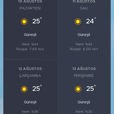
10 AĞUSTOS
11 AĞUSTOS
PAZARTESI
SALI
°
°
25
24
Güneşli
Güneşli
Nem: %43
Nem: %43
Rüzgar: 7.69 m/s
Rüzgar: 6.00 m/s
12 AĞUSTOS
13 AĞUSTOS
ÇARŞAMBA
PERŞEMBE
°
°
25
25
Güneşli
Güneşli
Nem: %36
Nem: %35