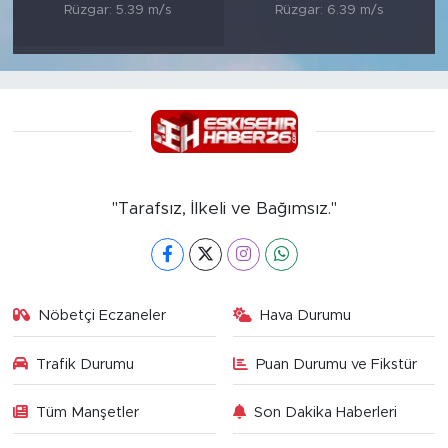
Rüzgar: 5.39 m/s
Rüzgar: 6.39 m/s
"Tarafsız, İlkeli ve Bağımsız."
Nöbetçi Eczaneler
Hava Durumu
Trafik Durumu
Puan Durumu ve Fikstür
Tüm Manşetler
Son Dakika Haberleri