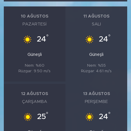
10 AĞUSTOS
11 AĞUSTOS
PAZARTESI
SALI
°
°
24
24
Güneşli
Güneşli
Nem: %60
Nem: %55
Rüzgar: 9.50 m/s
Rüzgar: 4.61 m/s
12 AĞUSTOS
13 AĞUSTOS
ÇARŞAMBA
PERŞEMBE
°
°
25
24