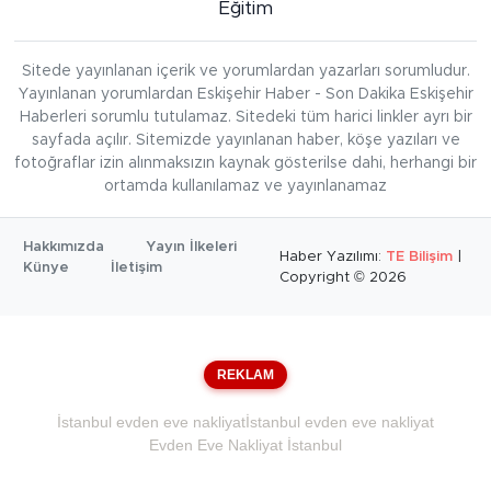
Eğitim
Sitede yayınlanan içerik ve yorumlardan yazarları sorumludur.
Yayınlanan yorumlardan Eskişehir Haber - Son Dakika Eskişehir
Haberleri sorumlu tutulamaz. Sitedeki tüm harici linkler ayrı bir
sayfada açılır. Sitemizde yayınlanan haber, köşe yazıları ve
fotoğraflar izin alınmaksızın kaynak gösterilse dahi, herhangi bir
ortamda kullanılamaz ve yayınlanamaz
Hakkımızda
Yayın İlkeleri
Haber Yazılımı:
TE Bilişim
|
Künye
İletişim
Copyright © 2026
REKLAM
İstanbul evden eve nakliyat
İstanbul evden eve nakliyat
Evden Eve Nakliyat İstanbul