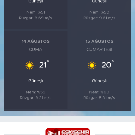
Güneşli
Güneşli
Nem: %51
Nem: %50
Rüzgar: 8.69 m/s
Rüzgar: 9.61 m/s
14 AĞUSTOS
15 AĞUSTOS
CUMA
CUMARTESI
°
°
21
20
Güneşli
Güneşli
Nem: %59
Nem: %60
Rüzgar: 8.31 m/s
Rüzgar: 5.81 m/s