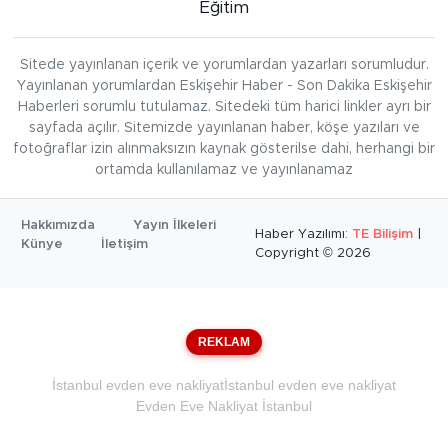
Eğitim
Sitede yayınlanan içerik ve yorumlardan yazarları sorumludur.
Yayınlanan yorumlardan Eskişehir Haber - Son Dakika Eskişehir
Haberleri sorumlu tutulamaz. Sitedeki tüm harici linkler ayrı bir
sayfada açılır. Sitemizde yayınlanan haber, köşe yazıları ve
fotoğraflar izin alınmaksızın kaynak gösterilse dahi, herhangi bir
ortamda kullanılamaz ve yayınlanamaz
Hakkımızda
Yayın İlkeleri
Haber Yazılımı:
TE Bilişim
|
Künye
İletişim
Copyright © 2026
REKLAM
İstanbul evden eve nakliyat
İstanbul evden eve nakliyat
Evden Eve Nakliyat İstanbul