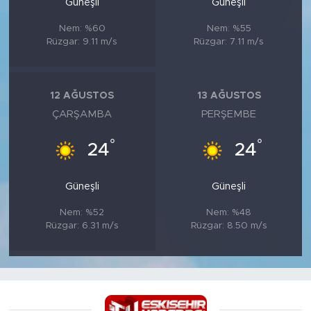
Güneşli
Güneşli
Nem: %60
Nem: %55
Rüzgar: 9.11 m/s
Rüzgar: 7.11 m/s
12 AĞUSTOS
13 AĞUSTOS
ÇARŞAMBA
PERŞEMBE
°
°
24
24
Güneşli
Güneşli
Nem: %52
Nem: %48
Rüzgar: 6.31 m/s
Rüzgar: 8.50 m/s