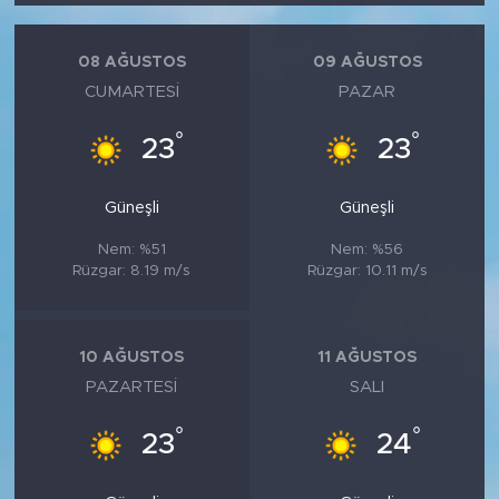
08 AĞUSTOS
09 AĞUSTOS
CUMARTESI
PAZAR
°
°
23
23
Güneşli
Güneşli
Nem: %51
Nem: %56
Rüzgar: 8.19 m/s
Rüzgar: 10.11 m/s
10 AĞUSTOS
11 AĞUSTOS
PAZARTESI
SALI
°
°
23
24