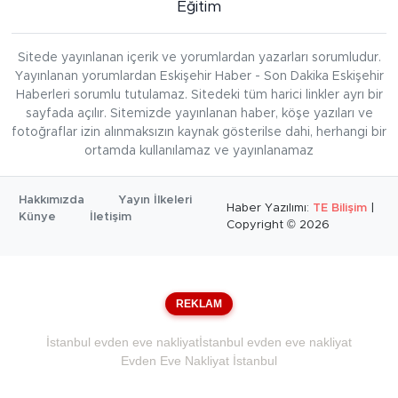
Eğitim
Sitede yayınlanan içerik ve yorumlardan yazarları sorumludur.
Yayınlanan yorumlardan Eskişehir Haber - Son Dakika Eskişehir
Haberleri sorumlu tutulamaz. Sitedeki tüm harici linkler ayrı bir
sayfada açılır. Sitemizde yayınlanan haber, köşe yazıları ve
fotoğraflar izin alınmaksızın kaynak gösterilse dahi, herhangi bir
ortamda kullanılamaz ve yayınlanamaz
Hakkımızda
Yayın İlkeleri
Haber Yazılımı:
TE Bilişim
|
Künye
İletişim
Copyright © 2026
REKLAM
İstanbul evden eve nakliyat
İstanbul evden eve nakliyat
Evden Eve Nakliyat İstanbul