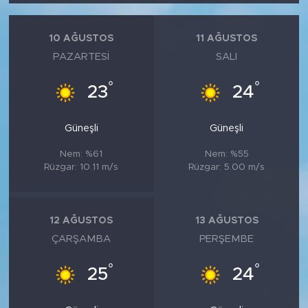
10 AĞUSTOS
11 AĞUSTOS
PAZARTESI
SALI
°
°
23
24
Güneşli
Güneşli
Nem: %61
Nem: %55
Rüzgar: 10.11 m/s
Rüzgar: 5.00 m/s
12 AĞUSTOS
13 AĞUSTOS
ÇARŞAMBA
PERŞEMBE
°
°
25
24