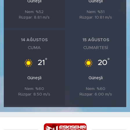
Güneşli
Güneşli
Nem: %52
Nem: %51
Rüzgar: 8.81 m/s
Rüzgar: 10.81 m/s
14 AĞUSTOS
15 AĞUSTOS
CUMA
CUMARTESI
°
°
21
20
Güneşli
Güneşli
Nem: %60
Nem: %60
Rüzgar: 8.50 m/s
Rüzgar: 6.00 m/s