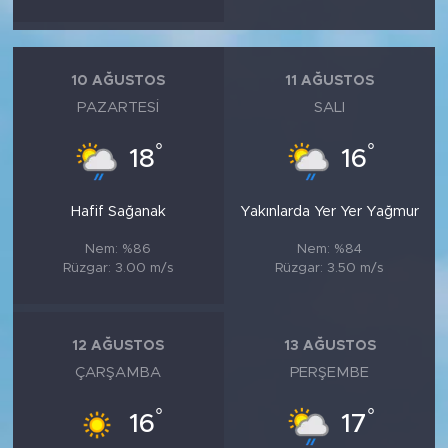
10 AĞUSTOS
11 AĞUSTOS
PAZARTESI
SALI
°
°
18
16
Hafif Sağanak
Yakınlarda Yer Yer Yağmur
Nem: %86
Nem: %84
Rüzgar: 3.00 m/s
Rüzgar: 3.50 m/s
12 AĞUSTOS
13 AĞUSTOS
ÇARŞAMBA
PERŞEMBE
°
°
16
17