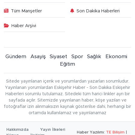
Tüm Manşetler
Son Dakika Haberleri
Haber Arşivi
Gündem
Asayiş
Siyaset
Spor
Sağlık
Ekonomi
Eğitim
Sitede yayınlanan içerik ve yorumlardan yazarları sorumludur.
Yayınlanan yorumlardan Eskişehir Haber - Son Dakika Eskişehir
Haberleri sorumlu tutulamaz. Sitedeki tüm harici linkler ayrı bir
sayfada açılır. Sitemizde yayınlanan haber, köşe yazıları ve
fotoğraflar izin alınmaksızın kaynak gösterilse dahi, herhangi bir
ortamda kullanılamaz ve yayınlanamaz
Hakkımızda
Yayın İlkeleri
Haber Yazılımı:
TE Bilişim
|