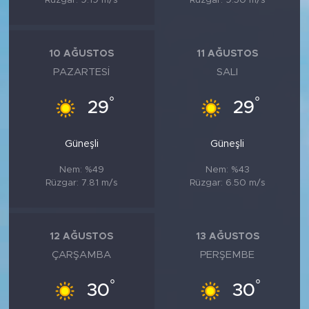
Rüzgar: 9.19 m/s
Rüzgar: 9.50 m/s
10 AĞUSTOS
11 AĞUSTOS
PAZARTESI
SALI
°
°
29
29
Güneşli
Güneşli
Nem: %49
Nem: %43
Rüzgar: 7.81 m/s
Rüzgar: 6.50 m/s
12 AĞUSTOS
13 AĞUSTOS
ÇARŞAMBA
PERŞEMBE
°
°
30
30