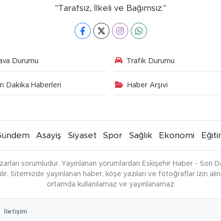
"Tarafsız, İlkeli ve Bağımsız."
ava Durumu
Trafik Durumu
n Dakika Haberleri
Haber Arşivi
Gündem
Asayiş
Siyaset
Spor
Sağlık
Ekonomi
Eğit
zarları sorumludur. Yayınlanan yorumlardan Eskişehir Haber - Son Da
çılır. Sitemizde yayınlanan haber, köşe yazıları ve fotoğraflar izin al
ortamda kullanılamaz ve yayınlanamaz
İletişim