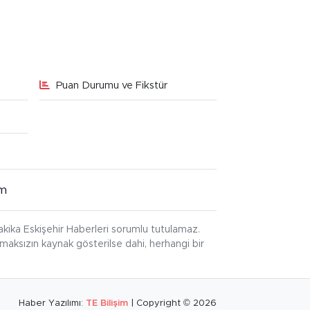
Puan Durumu ve Fikstür
im
kika Eskişehir Haberleri sorumlu tutulamaz.
ınmaksızın kaynak gösterilse dahi, herhangi bir
Haber Yazılımı:
TE Bilişim
| Copyright © 2026